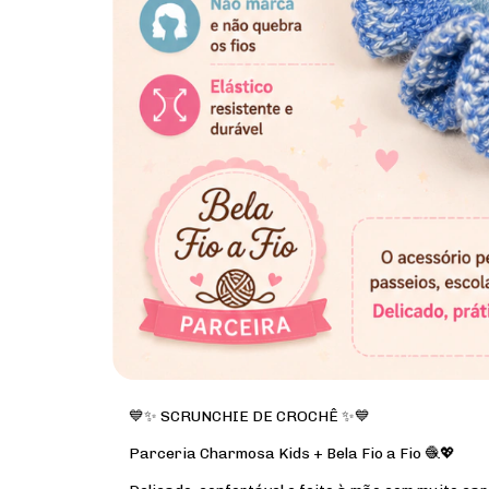
💙✨ SCRUNCHIE DE CROCHÊ ✨💙
Parceria Charmosa Kids + Bela Fio a Fio 🧶💖