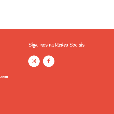
2
x de
Siga-nos na Redes Sociais
.com