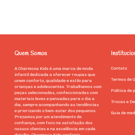
Quem Somos
Institucio
Contato
A Charmosa Kids é uma marca de moda
infantil dedicada a oferecer roupas que
Termos de 
unem conforto, qualidade e estilo para
crianças e adolescentes. Trabalhamos com
Política de 
peças selecionadas, confeccionadas com
materiais leves e pensadas para o dia a
Trocas e De
dia, sempre acompanhando as tendências
e priorizando o bem-estar dos pequenos.
Guia de med
Prezamos por um atendimento de
confiança, com foco na satisfação dos
nossos clientes e na excelência em cada
detalhe. Charmosa Kids conforto,