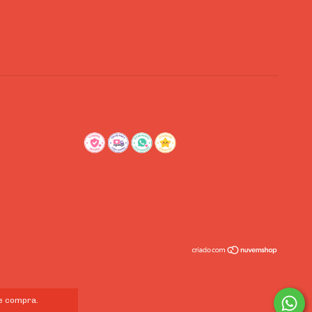
de compra.