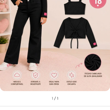
1
/
1