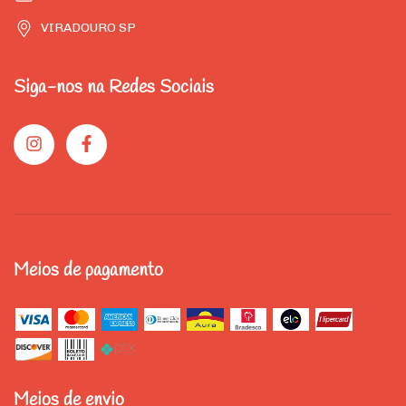
VIRADOURO SP
Siga-nos na Redes Sociais
Meios de pagamento
Meios de envio