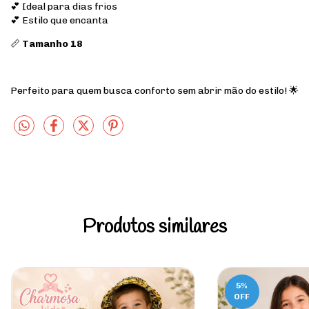
💕 Ideal para dias frios
💕 Estilo que encanta
📏
Tamanho 18
Perfeito para quem busca conforto sem abrir mão do estilo! 🌟
Produtos similares
5
%
OFF