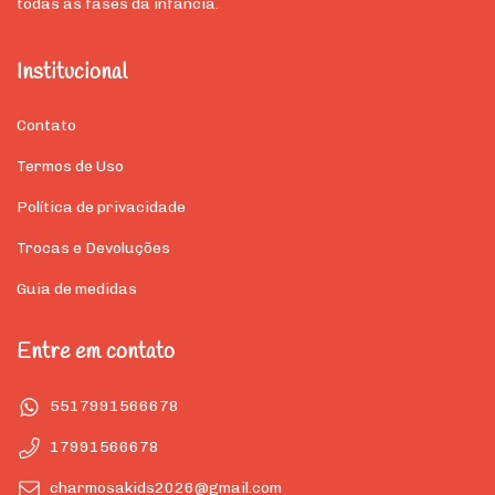
todas as fases da infância.
Institucional
Contato
Termos de Uso
Política de privacidade
Trocas e Devoluções
Guia de medidas
Entre em contato
5517991566678
17991566678
charmosakids2026@gmail.com